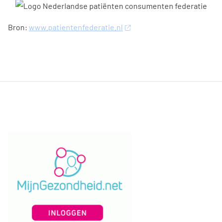
Bron:
www.patientenfederatie.nl