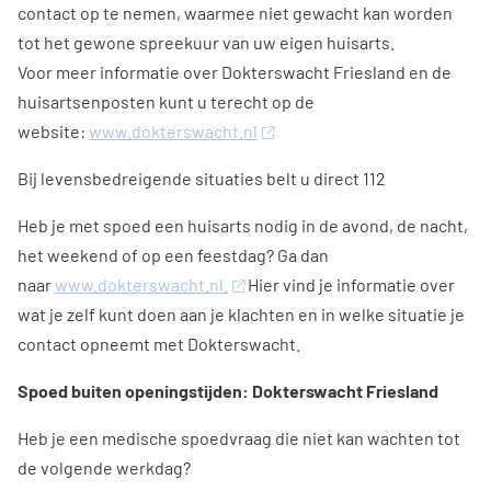
contact op te nemen, waarmee niet gewacht kan worden
tot het gewone spreekuur van uw eigen huisarts.
Voor meer informatie over Dokterswacht Friesland en de
huisartsenposten kunt u terecht op de
website:
www.dokterswacht.nl
Bij levensbedreigende situaties belt u direct 112
Heb je met spoed een huisarts nodig in de avond, de nacht,
het weekend of op een feestdag? Ga dan
naar
www.dokterswacht.nl.
Hier vind je informatie over
wat je zelf kunt doen aan je klachten en in welke situatie je
contact opneemt met Dokterswacht.
Spoed buiten openingstijden: Dokterswacht Friesland
Heb je een medische spoedvraag die niet kan wachten tot
de volgende werkdag?