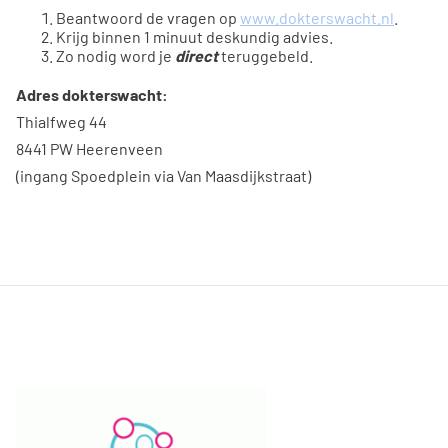
Beantwoord de vragen op
www.dokterswacht.nl
.
Krijg binnen 1 minuut deskundig advies.
Zo nodig word je
direct
teruggebeld.
Adres dokterswacht:
Thialfweg 44
8441 PW Heerenveen
(ingang Spoedplein via Van Maasdijkstraat)