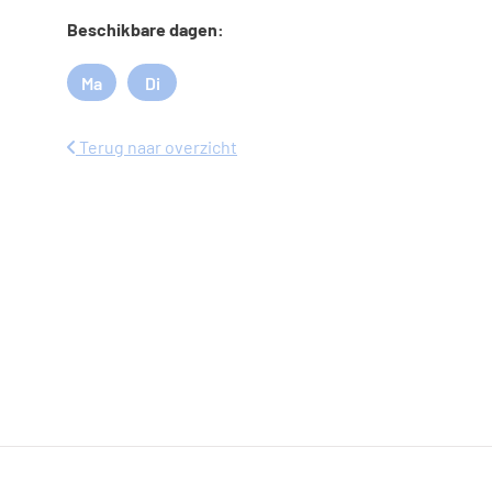
Beschikbare dagen:
Ma
Di
Maandag
Dinsdag
Terug naar overzicht