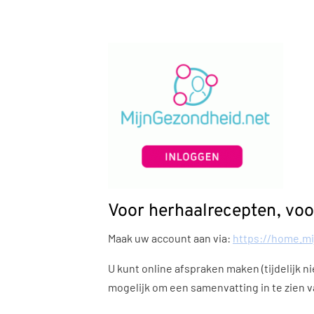
Voor herhaalrecepten, voor
Maak uw account aan via:
https://home.mi
U kunt online afspraken maken (tijdelijk ni
mogelijk om een samenvatting in te zien 