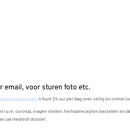
 email, voor sturen foto etc.
jngezondheid.net/
U kunt 24 uur per dag snel, veilig en online 
et i.v.m. corona), vragen stellen, herhaalrecepten bestellen en l
van uw medisch dossier.