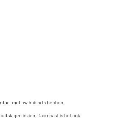
contact met uw huisarts hebben.
abuitslagen inzien. Daarnaast is het ook