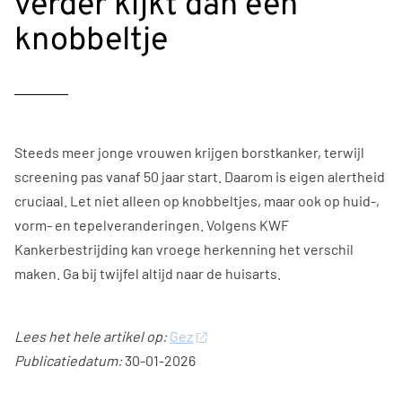
verder kijkt dan een
knobbeltje
Steeds meer jonge vrouwen krijgen borstkanker, terwijl
screening pas vanaf 50 jaar start. Daarom is eigen alertheid
cruciaal. Let niet alleen op knobbeltjes, maar ook op huid-,
vorm- en tepelveranderingen. Volgens KWF
Kankerbestrijding kan vroege herkenning het verschil
maken. Ga bij twijfel altijd naar de huisarts.
Lees het hele artikel op:
Gez
Publicatiedatum:
30-01-2026